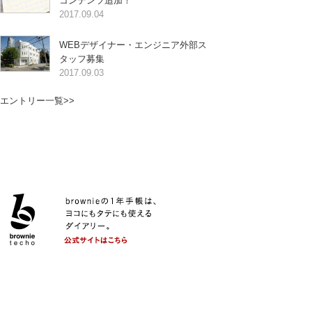
コンテンツ追加！
2017.09.04
WEBデザイナー・エンジニア外部ス
タッフ募集
2017.09.03
エントリー一覧>>